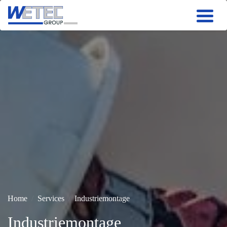
Produkte
Automatisierung
Niederspannung
Mittelspannung
Services
Unternehmen
Home
Services
Industriemontage
Industriemontage