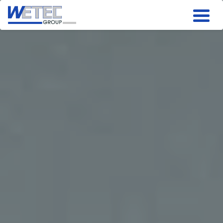
Produkte
Automatisierung
Niederspannung
Mittelspannung
Services
Unternehmen