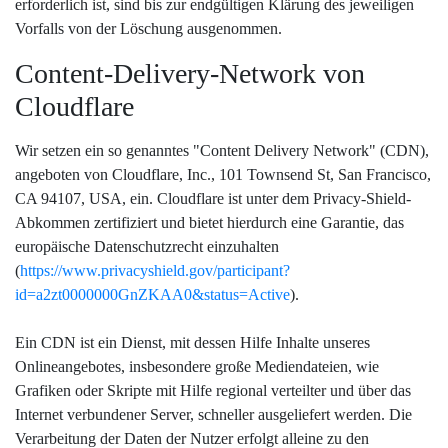
erforderlich ist, sind bis zur endgültigen Klärung des jeweiligen
Vorfalls von der Löschung ausgenommen.
Content-Delivery-Network von
Cloudflare
Wir setzen ein so genanntes "Content Delivery Network" (CDN),
angeboten von Cloudflare, Inc., 101 Townsend St, San Francisco,
CA 94107, USA, ein. Cloudflare ist unter dem Privacy-Shield-
Abkommen zertifiziert und bietet hierdurch eine Garantie, das
europäische Datenschutzrecht einzuhalten
(
https://www.privacyshield.gov/participant?
id=a2zt0000000GnZKAA0&status=Active
).
Ein CDN ist ein Dienst, mit dessen Hilfe Inhalte unseres
Onlineangebotes, insbesondere große Mediendateien, wie
Grafiken oder Skripte mit Hilfe regional verteilter und über das
Internet verbundener Server, schneller ausgeliefert werden. Die
Verarbeitung der Daten der Nutzer erfolgt alleine zu den