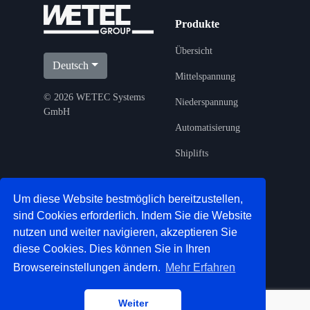
Produkte
Übersicht
Deutsch
Mittelspannung
©
2026 WETEC Systems
Niederspannung
GmbH
Automatisierung
Shiplifts
Services
Unternehmen
Um diese Website bestmöglich bereitzustellen,
sind Cookies erforderlich. Indem Sie die Website
Übersicht
Über Uns
nutzen und weiter navigieren, akzeptieren Sie
diese Cookies. Dies können Sie in Ihren
Engineering
Historie
Browsereinstellungen ändern.
Mehr Erfahren
Projektüberwachung
Karriere
Industriemontage
Downloads
Weiter