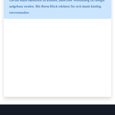
Um die Karte darstellen zu können, muss eine Verbindung zu Google
aufgebaut werden. Mit Ihrem Klick erklären Sie sich damit künftig
einverstanden.