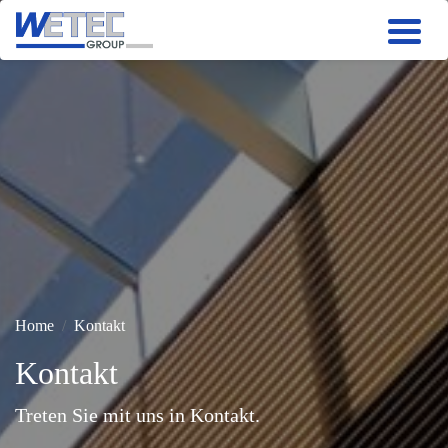
Produkte
Automatisierung
Niederspannung
Mittelspannung
Services
Unternehmen
Home
Kontakt
Kontakt
Treten Sie mit uns in Kontakt.